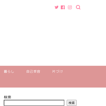
暮らし
自己受容
片づけ
検索
検索