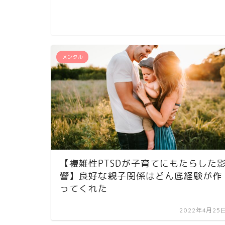
メンタル
【複雑性PTSDが子育てにもたらした
響】良好な親子関係はどん底経験が作
ってくれた
2022年4月25