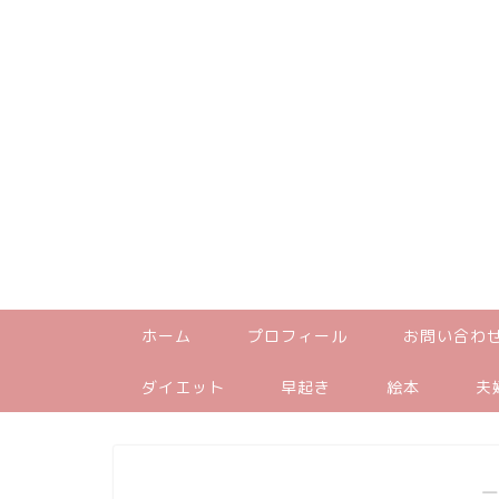
ホーム
プロフィール
お問い合わ
ダイエット
早起き
絵本
夫
―