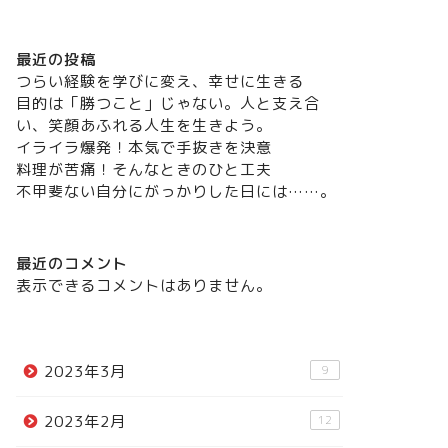
最近の投稿
つらい経験を学びに変え、幸せに生きる
目的は「勝つこと」じゃない。人と支え合
い、笑顔あふれる人生を生きよう。
イライラ爆発！本気で手抜きを決意
料理が苦痛！そんなときのひと工夫
不甲斐ない自分にがっかりした日には……。
最近のコメント
表示できるコメントはありません。
2023年3月
9
2023年2月
12