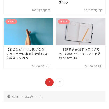
まれる
2022年7月15日
2022年7月13日
メンタル
自己改革
【心のシグナルに気づこう】
【日記で過去数年をふり返ろ
いまの自分に必要な行動は体
う】Googleドキュメントで始
が教えてくれる
める10年日記
2022年7月12日
2022年7月11日
1
2
HOME
2022年
7月