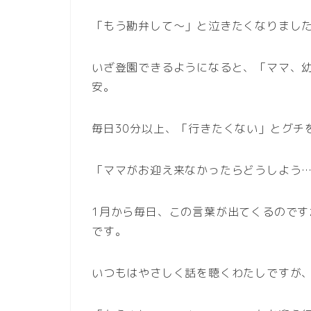
「もう勘弁して〜」と泣きたくなりまし
いざ登園できるようになると、「ママ、
安。
毎日30分以上、「行きたくない」とグチ
「ママがお迎え来なかったらどうしよう
1月から毎日、この言葉が出てくるので
です。
いつもはやさしく話を聴くわたしですが