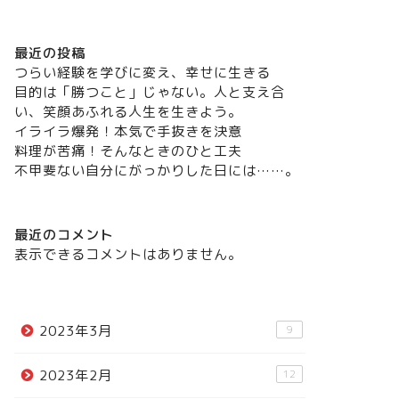
最近の投稿
つらい経験を学びに変え、幸せに生きる
目的は「勝つこと」じゃない。人と支え合
い、笑顔あふれる人生を生きよう。
イライラ爆発！本気で手抜きを決意
料理が苦痛！そんなときのひと工夫
不甲斐ない自分にがっかりした日には……。
最近のコメント
表示できるコメントはありません。
2023年3月
9
2023年2月
12