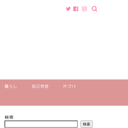
暮らし
自己受容
片づけ
検索
検索