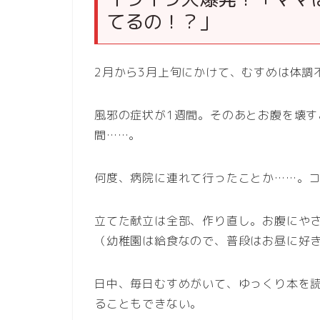
てるの！？」
2月から3月上旬にかけて、むすめは体調
風邪の症状が1週間。そのあとお腹を壊す
間……。
何度、病院に連れて行ったことか……。
立てた献立は全部、作り直し。お腹にや
（幼稚園は給食なので、普段はお昼に好
日中、毎日むすめがいて、ゆっくり本を
ることもできない。