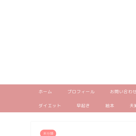
ホーム
プロフィール
お問い合わ
ダイエット
早起き
絵本
夫
未分類