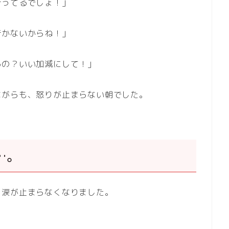
行ってるでしょ！」
行かないからね！」
るの？いい加減にして！」
ながらも、怒りが止まらない朝でした。
…。
、涙が止まらなくなりました。
」