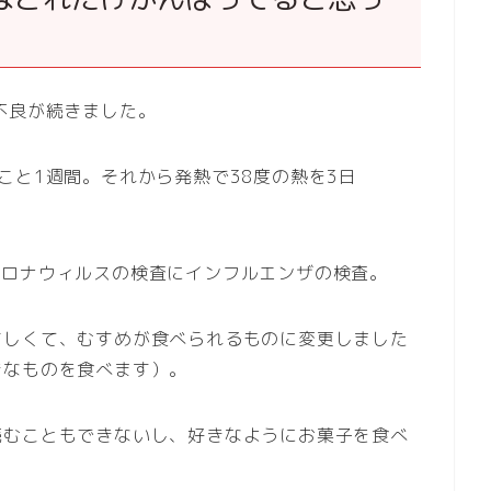
不良が続きました。
こと1週間。それから発熱で38度の熱を3日
コロナウィルスの検査にインフルエンザの検査。
さしくて、むすめが食べられるものに変更しました
きなものを食べます）。
読むこともできないし、好きなようにお菓子を食べ