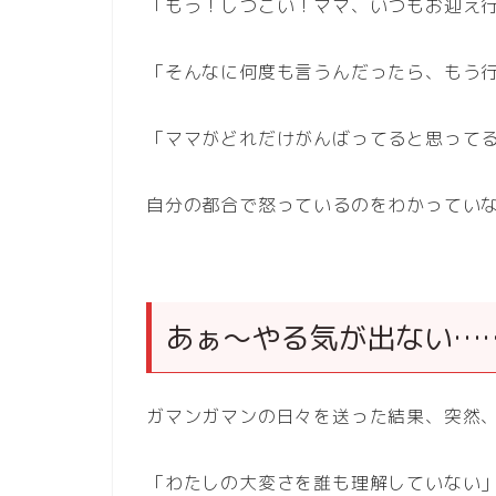
「もう！しつこい！ママ、いつもお迎え
「そんなに何度も言うんだったら、もう
「ママがどれだけがんばってると思って
自分の都合で怒っているのをわかってい
あぁ〜やる気が出ない…
ガマンガマンの日々を送った結果、突然
「わたしの大変さを誰も理解していない