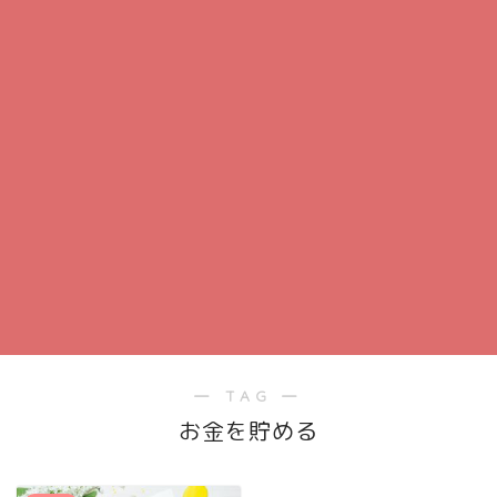
― TAG ―
お金を貯める