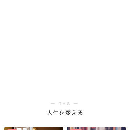
― TAG ―
人生を変える