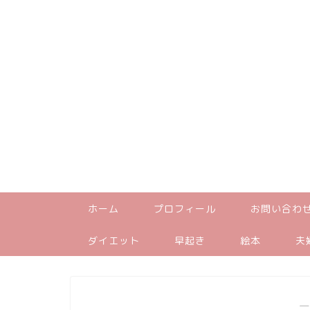
ホーム
プロフィール
お問い合わ
ダイエット
早起き
絵本
夫
―