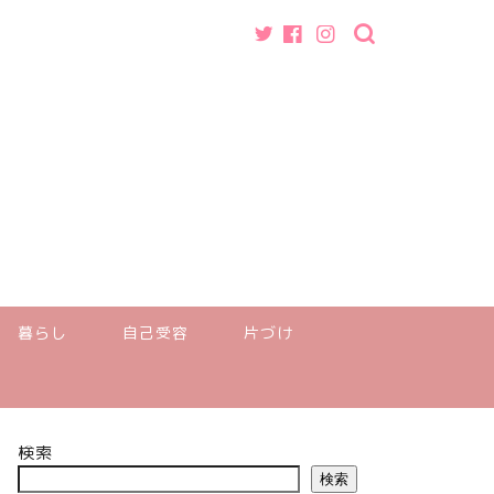
暮らし
自己受容
片づけ
検索
検索