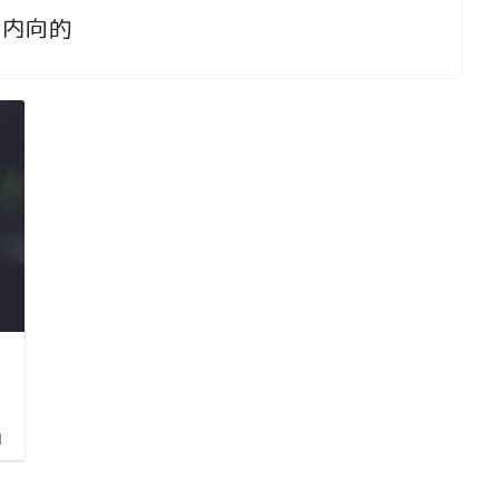
内向的
日