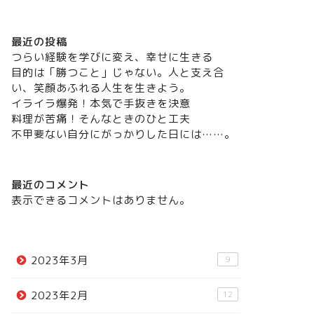
最近の投稿
つらい経験を学びに変え、幸せに生きる
目的は「勝つこと」じゃない。人と支え合
い、笑顔あふれる人生を生きよう。
イライラ爆発！本気で手抜きを決意
料理が苦痛！そんなときのひと工夫
不甲斐ない自分にがっかりした日には……。
最近のコメント
表示できるコメントはありません。
2023年3月
9
2023年2月
12