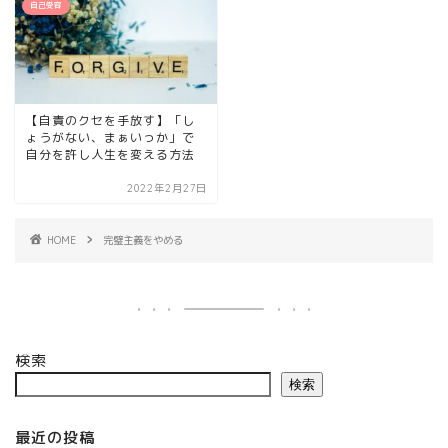
自己受容
【自責のクセを手放す】「し
ょうがない、まぁいっか」で
自分を許し人生を変える方法
2022年2月27日
HOME
完璧主義をやめる
検索
検索
最近の投稿