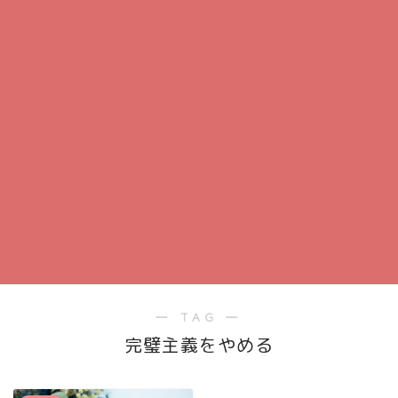
― TAG ―
完璧主義をやめる