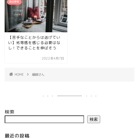
自己受容
【苦手なことからは逃げてい
い】劣等感を感じる必要はな
し！できることを伸ばそう
2022年4月7日
HOME
繊細さん
検索
検索
最近の投稿