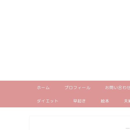
ホーム
プロフィール
お問い合わ
ダイエット
早起き
絵本
夫
―