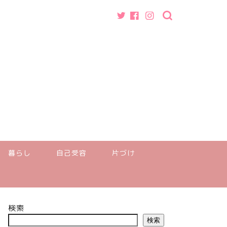
暮らし
自己受容
片づけ
検索
検索