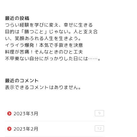
最近の投稿
つらい経験を学びに変え、幸せに生きる
目的は「勝つこと」じゃない。人と支え合
い、笑顔あふれる人生を生きよう。
イライラ爆発！本気で手抜きを決意
料理が苦痛！そんなときのひと工夫
不甲斐ない自分にがっかりした日には……。
最近のコメント
表示できるコメントはありません。
2023年3月
9
2023年2月
12