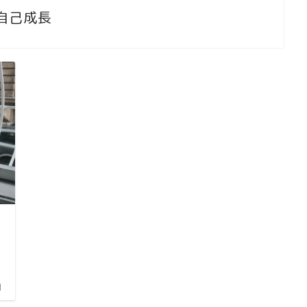
自己成長
日