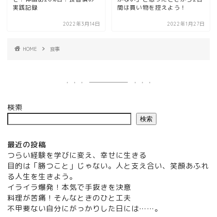
実践記録
間は買い物を控えよう！
2022年3月14日
2022年1月27日
HOME
食事
検索
検索
最近の投稿
つらい経験を学びに変え、幸せに生きる
目的は「勝つこと」じゃない。人と支え合い、笑顔あふれ
る人生を生きよう。
イライラ爆発！本気で手抜きを決意
料理が苦痛！そんなときのひと工夫
不甲斐ない自分にがっかりした日には……。