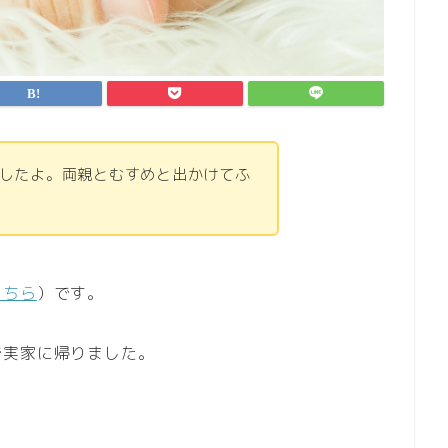
したよ。両親とむすめと出かけてふ
。
こちら
）です。
で実家に帰りました。