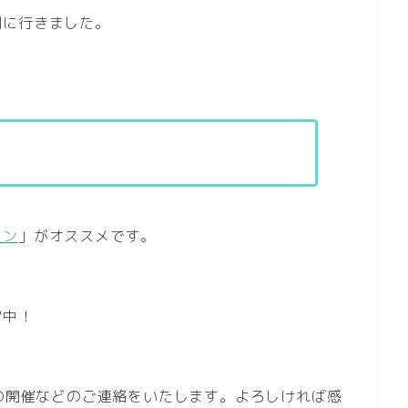
園に行きました。
ロン
」がオススメです。
営中！
座の開催などのご連絡をいたします。よろしければ感