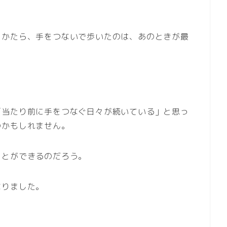
しかたら、手をつないで歩いたのは、あのときが最
「当たり前に手をつなぐ日々が続いている」と思っ
のかもしれません。
ことができるのだろう。
なりました。