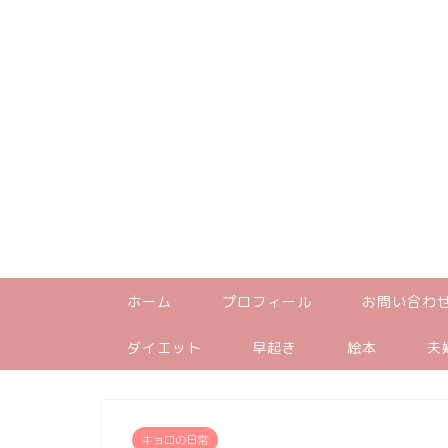
ホーム
プロフィール
お問い合わ
ダイエット
早起き
絵本
夫
キョロの日常