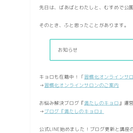
先日は、ばあばとわたしと、むすめで公
そのとき、ふと思ったことがあります。
お知らせ
キョロも在籍中！「
習慣化オンラインサ
→
習慣化オンラインサロンのご案内
お悩み解決ブログ『
満たしのキョロ
』運
→
ブログ『満たしのキョロ』
公式LINE始めました！ブログ更新と講