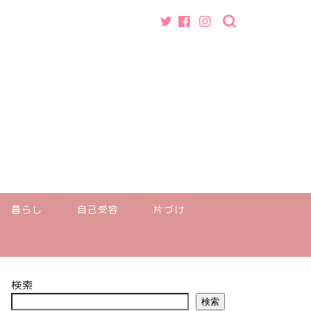
暮らし
自己受容
片づけ
検索
検索