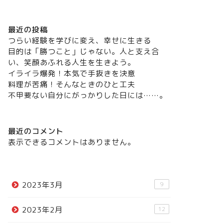
最近の投稿
つらい経験を学びに変え、幸せに生きる
目的は「勝つこと」じゃない。人と支え合
い、笑顔あふれる人生を生きよう。
イライラ爆発！本気で手抜きを決意
料理が苦痛！そんなときのひと工夫
不甲斐ない自分にがっかりした日には……。
最近のコメント
表示できるコメントはありません。
2023年3月
9
2023年2月
12