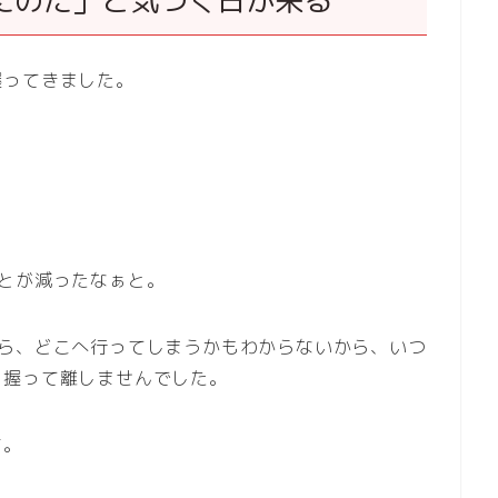
たのだ」と気づく日が来る
握ってきました。
とが減ったなぁと。
たら、どこへ行ってしまうかもわからないから、いつ
を握って離しませんでした。
す。