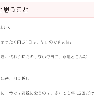
と思うこと
ました。
、まったく同じ1日は、ないのですよね。
とき、代わり映えのしない毎日に、永遠とこんな
、出産、引っ越し。
のに、今では両親に会うのは、多くても年に2回だけ