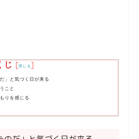
くじ
[
]
閉じる
だ」と気づく日が来る
うこと
もりを感じる