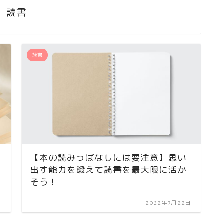
読書
読書
【本の読みっぱなしには要注意】思い
出す能力を鍛えて読書を最大限に活か
そう！
日
2022年7月22日