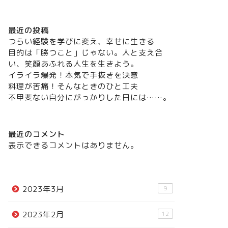
最近の投稿
つらい経験を学びに変え、幸せに生きる
目的は「勝つこと」じゃない。人と支え合
い、笑顔あふれる人生を生きよう。
イライラ爆発！本気で手抜きを決意
料理が苦痛！そんなときのひと工夫
不甲斐ない自分にがっかりした日には……。
最近のコメント
表示できるコメントはありません。
2023年3月
9
2023年2月
12