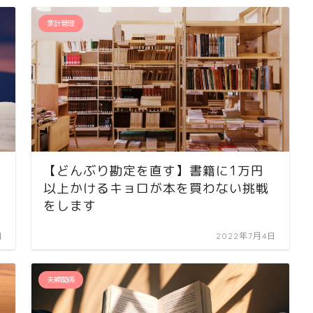
家計管理
【どんぶり勘定を直す】書籍に1万円
以上かけるキョロが本を買わない挑戦
をします
日
2022年7月4日
夫婦関係