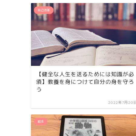
自己改革
【健全な人生を送るためには知識が必
須】教養を身につけて自分の身を守ろ
う
2022年7月20
絵本