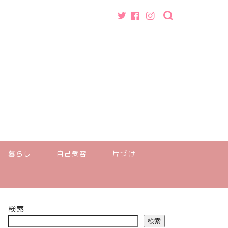
暮らし
自己受容
片づけ
検索
検索