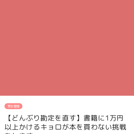
家計管理
【どんぶり勘定を直す】書籍に1万円
以上かけるキョロが本を買わない挑戦