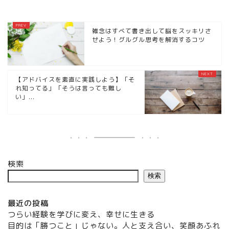
雑念はすべて書き出して脳をスッキリさ
せよう！グルグル思考を解消するコツ
【アドバイスを素直に実践しよう】「そ
れ知ってる」「そうは言っても難し
い」...
検索
検索
最近の投稿
つらい経験を学びに変え、幸せに生きる
目的は「勝つこと」じゃない。人と支え合い、笑顔あふれ