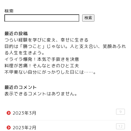
検索
検索
最近の投稿
つらい経験を学びに変え、幸せに生きる
目的は「勝つこと」じゃない。人と支え合い、笑顔あふれ
る人生を生きよう。
イライラ爆発！本気で手抜きを決意
料理が苦痛！そんなときのひと工夫
不甲斐ない自分にがっかりした日には……。
最近のコメント
表示できるコメントはありません。
9
2023年3月
12
2023年2月