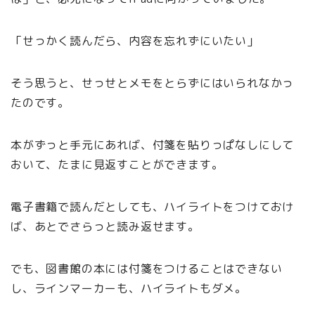
「せっかく読んだら、内容を忘れずにいたい」
そう思うと、せっせとメモをとらずにはいられなかっ
たのです。
本がずっと手元にあれば、付箋を貼りっぱなしにして
おいて、たまに見返すことができます。
電子書籍で読んだとしても、ハイライトをつけておけ
ば、あとでさらっと読み返せます。
でも、図書館の本には付箋をつけることはできない
し、ラインマーカーも、ハイライトもダメ。