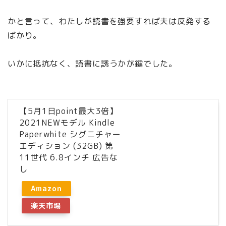
かと言って、わたしが読書を強要すれば夫は反発する
ばかり。
いかに抵抗なく、読書に誘うかが鍵でした。
【5月1日point最大3倍】
2021NEWモデル Kindle
Paperwhite シグニチャー
エディション (32GB) 第
11世代 6.8インチ 広告な
し
Amazon
楽天市場