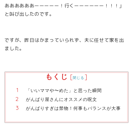
ああああああーーーーー！行くーーーーーー！！！」
と叫び出したのです。
ですが、昨日はかまっていられず、夫に任せて家を出
ました。
もくじ
[
]
閉じる
「いいママや〜めた」と思った瞬間
がんばり屋さんにオススメの呪文
がんばりすぎは禁物！何事もバランスが大事