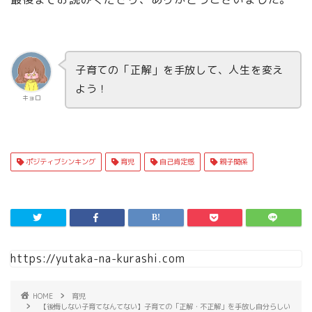
子育ての「正解」を手放して、人生を変え
よう！
キョロ
ポジティブシンキング
育児
自己肯定感
親子関係
https://yutaka-na-kurashi.com
HOME
育児
【後悔しない子育てなんてない】子育ての「正解・不正解」を手放し自分らしい