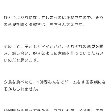
ひとりよがりになってしまうのは危険ですので、周り
の意見を聞く柔軟さは、もちろん大切です。
その上で、子どもとママとパパ、それぞれの意見を聞
き、話し合い、好きなように家族を作っていったらい
いのだと思います。
夕食を食べたら、1時間みんなでゲームをする家族にな
るかもしれません。
幼稚園から帰ってきたら、ママは勉強、子どもは工作