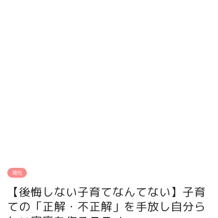
育児
【後悔しない子育てなんてない】子育
ての「正解・不正解」を手放し自分ら