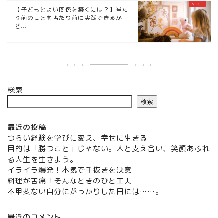
【子どもとよい関係を築くには？】当た
り前のことを当たり前に実践できるか
ど...
検索
検索
最近の投稿
つらい経験を学びに変え、幸せに生きる
目的は「勝つこと」じゃない。人と支え合い、笑顔あふれ
る人生を生きよう。
イライラ爆発！本気で手抜きを決意
料理が苦痛！そんなときのひと工夫
不甲斐ない自分にがっかりした日には……。
最近のコメント