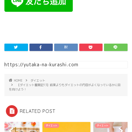
https://yutaka-na-kurashi.com
HOME
ダイエット
【ダイエット奮闘記13】結果よりもダイエットの内容がよくなっているかに目
を向けよう！
RELATED POST
エット
ダイエット
ダイエット