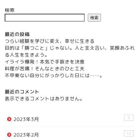
検索
検索
最近の投稿
つらい経験を学びに変え、幸せに生きる
目的は「勝つこと」じゃない。人と支え合い、笑顔あふれ
る人生を生きよう。
イライラ爆発！本気で手抜きを決意
料理が苦痛！そんなときのひと工夫
不甲斐ない自分にがっかりした日には……。
最近のコメント
表示できるコメントはありません。
9
2023年3月
12
2023年2月