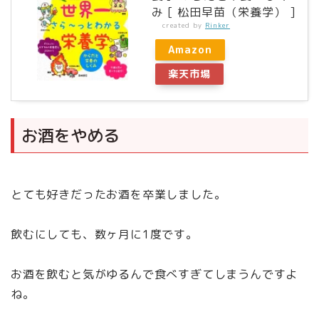
み [ 松田早苗（栄養学） ]
created by
Rinker
Amazon
楽天市場
お酒をやめる
とても好きだったお酒を卒業しました。
飲むにしても、数ヶ月に1度です。
お酒を飲むと気がゆるんで食べすぎてしまうんですよ
ね。