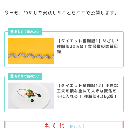
今日も、わたしが実践したことをここで公開します。
【ダイエット奮闘記1】めざせ！
体脂肪20%台！食習慣の実践記
録
【ダイエット奮闘記12】小さな
工夫を積み重ねて大きな変化を
手に入れる！ 体脂肪4.3kg減！
もくじ
[
]
閉じる