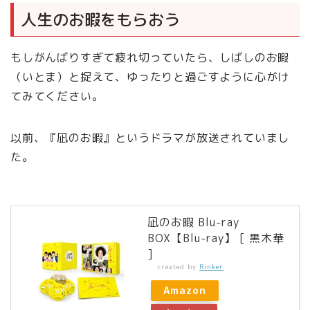
人生のお暇をもらおう
もしがんばりすぎて疲れ切っていたら、しばしのお暇
（いとま）と捉えて、ゆったりと過ごすように心がけ
てみてください。
以前、『凪のお暇』というドラマが放送されていまし
た。
凪のお暇 Blu-ray
BOX【Blu-ray】 [ 黒木華
]
created by
Rinker
Amazon