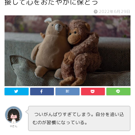
接して心をおだやかに保とう
2022年6月29日
ついがんばりすぎてしまう。自分を追い込
むのが習慣になっている。
Hさん