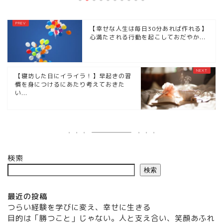
【幸せな人生は毎日30分あれば作れる】
心満たされる行動を起こしておだやか...
【寝坊した日にイライラ！】早起きの習
慣を身につけるにあたり考えておきた
い...
検索
検索
最近の投稿
つらい経験を学びに変え、幸せに生きる
目的は「勝つこと」じゃない。人と支え合い、笑顔あふれ