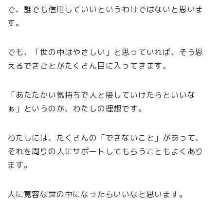
で、誰でも信用していいというわけではないと思いま
す。
でも、「世の中はやさしい」と思っていれば、そう思
えるできごとがたくさん目に入ってきます。
「あたたかい気持ちで人と接していけたらといいな
ぁ」というのが、わたしの理想です。
わたしには、たくさんの「できないこと」があって、
それを周りの人にサポートしてもらうこともよくあり
ます。
人に寛容な世の中になったらいいなと思います。