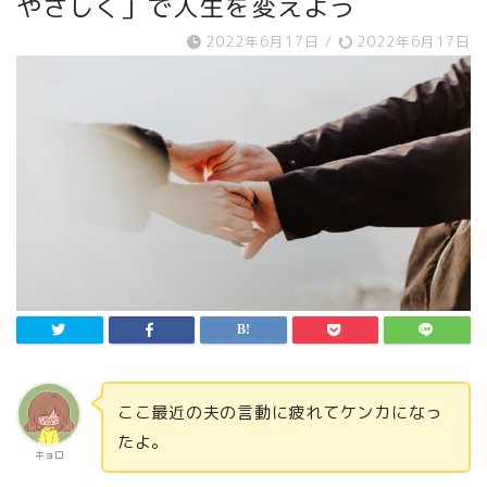
やさしく」で人生を変えよう
2022年6月17日
/
2022年6月17日
ここ最近の夫の言動に疲れてケンカになっ
たよ。
キョロ