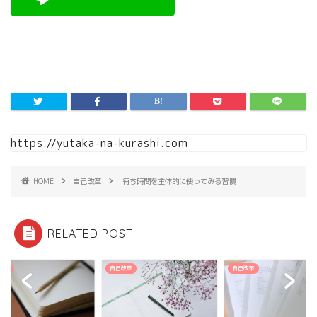
https://yutaka-na-kurashi.com
HOME
自己改革
待ち時間を主体的に使ってみる習慣
RELATED POST
改革
自己改革
自己改革